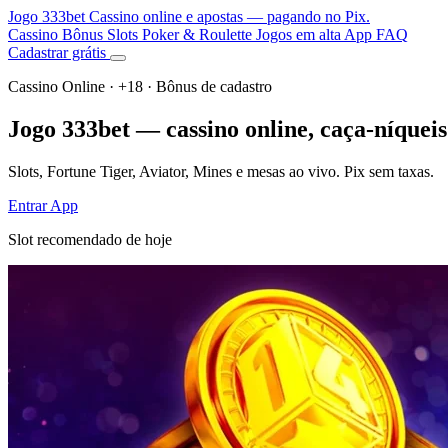
Jogo 333bet
Cassino online e apostas — pagando no Pix.
Cassino
Bônus
Slots
Poker & Roulette
Jogos em alta
App
FAQ
Cadastrar grátis
Cassino Online · +18 · Bônus de cadastro
Jogo 333bet — cassino online, caça-níquei
Slots, Fortune Tiger, Aviator, Mines e mesas ao vivo. Pix sem taxas.
Entrar
App
Slot recomendado de hoje