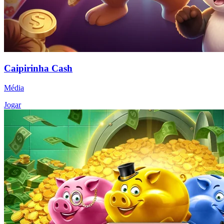
Caipirinha Cash
Média
Jogar