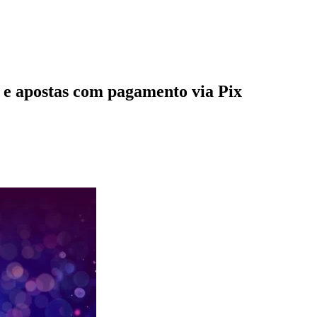
s e apostas com pagamento via Pix